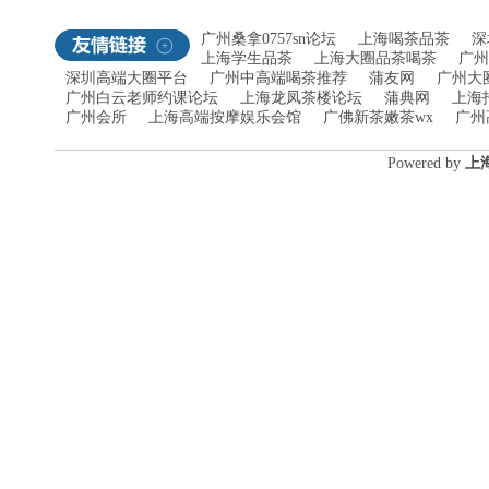
广州桑拿0757sn论坛
上海喝茶品茶
深
上海学生品茶
上海大圈品茶喝茶
广州
深圳高端大圈平台
广州中高端喝茶推荐
蒲友网
广州大
广州白云老师约课论坛
上海龙凤茶楼论坛
蒲典网
上海
广州会所
上海高端按摩娱乐会馆
广佛新茶嫩茶wx
广州
Poweredby
上